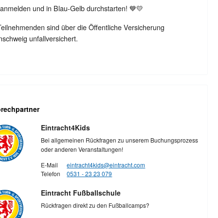
 anmelden und in Blau-Gelb durchstarten! 💙💛
Teilnehmenden sind über die Öffentliche Versicherung
schweig unfallversichert.
rechpartner
Eintracht4Kids
Bei allgemeinen Rückfragen zu unserem Buchungsprozess
oder anderen Veranstaltungen!
E-Mail
eintracht4kids@eintracht.com
Telefon
0531 - 23 23 079
Eintracht Fußballschule
Rückfragen direkt zu den Fußballcamps?