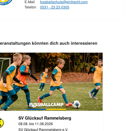
E-Mail
fussballschule@eintracht.com
Telefon
0531 - 23 23 0305
eranstaltungen könnten dich auch interessieren
SV Glückauf Rammelsberg
08.08. bis 11.08.2026
SV Glückauf Rammelsberg e.V.