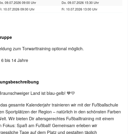
Do. 09.07.2026 09:00 Uhr
Do. 09.07.2026 15:30 Uhr
Fr. 10.07.2026 09:00 Uhr
Fr. 10.07.2026 13:00 Uhr
gruppe
dung zum Torwarttraining optional möglich.
: 6 bis 14 Jahre
tungsbeschreibung
raunschweiger Land ist blau-gelb! 💙💛
das gesamte Kalenderjahr trainieren wir mit der Fußballschule
en Sportplätzen der Region – natürlich in den schönsten Farben
elt. Wir bieten Dir altersgerechtes Fußballtraining mit einem
en Fokus: Spaß am Fußball! Gemeinsam erleben wir
gessliche Tage auf dem Platz und gestalten täglich