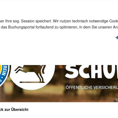
hop
intracht4Kids-Website
ser Ihre sog. Session speichert. Wir nutzen technisch notwendige Co
 das Buchungsportal fortlaufend zu optimieren, in dem Sie unseren An
ck zur Übersicht