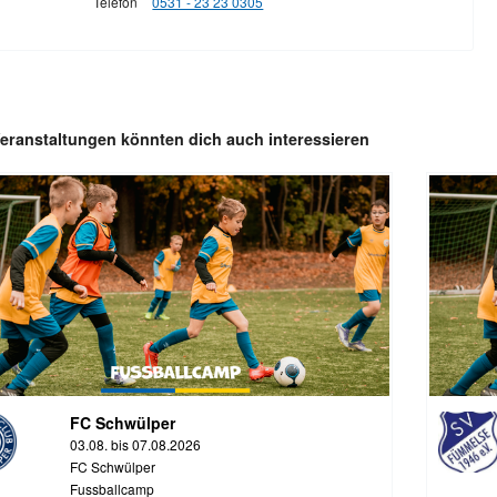
Telefon
0531 - 23 23 0305
eranstaltungen könnten dich auch interessieren
FC Schwülper
03.08. bis 07.08.2026
FC Schwülper
Fussballcamp