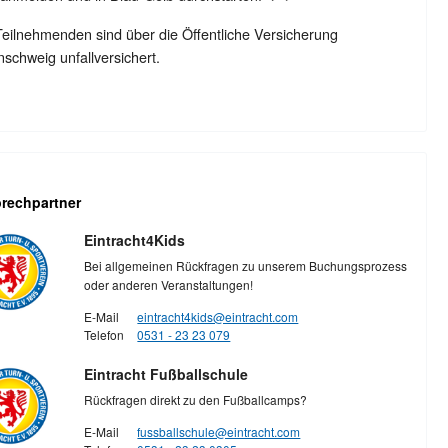
Teilnehmenden sind über die Öffentliche Versicherung
schweig unfallversichert.
rechpartner
Eintracht4Kids
Bei allgemeinen Rückfragen zu unserem Buchungsprozess
oder anderen Veranstaltungen!
E-Mail
eintracht4kids@eintracht.com
Telefon
0531 - 23 23 079
Eintracht Fußballschule
Rückfragen direkt zu den Fußballcamps?
E-Mail
fussballschule@eintracht.com