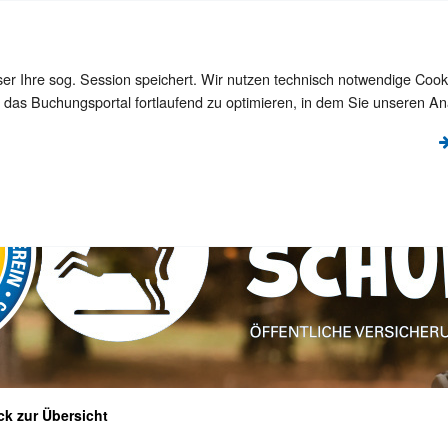
hop
intracht4Kids-Website
ser Ihre sog. Session speichert. Wir nutzen technisch notwendige Co
 das Buchungsportal fortlaufend zu optimieren, in dem Sie unseren An
ck zur Übersicht