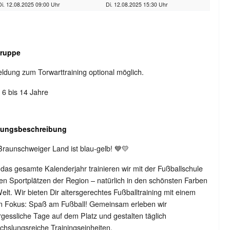
Di. 12.08.2025 09:00 Uhr
Di. 12.08.2025 15:30 Uhr
gruppe
dung zum Torwarttraining optional möglich.
: 6 bis 14 Jahre
tungsbeschreibung
raunschweiger Land ist blau-gelb! 💙💛
das gesamte Kalenderjahr trainieren wir mit der Fußballschule
en Sportplätzen der Region – natürlich in den schönsten Farben
elt. Wir bieten Dir altersgerechtes Fußballtraining mit einem
en Fokus: Spaß am Fußball! Gemeinsam erleben wir
gessliche Tage auf dem Platz und gestalten täglich
hslungsreiche Trainingseinheiten.